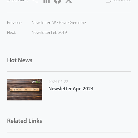
Share with：
Back to List
Tecnología
Previous:
Newsletter- We Have Overcome
Soporte
Next:
Newsletter Feb.2019
Hot News
2024-04-22
Newsletter Apr. 2024
Related Links